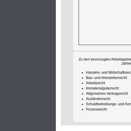
Zu den bevorzugten Arbeitsgebi
zähle
Handels- und Wirtschaftsre
Bau- und Immobilienrecht
Arbeitsrecht
Immaterialgüterrecht
Allgemeines Vertragsrecht
Ausländerrecht
Schuldbetreibungs- und Ko
Prozessrecht