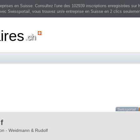
prises en Suisse. Consultez l'une des 102939 inscriptions enregistrées sur h
vec Swissportail, vous trouvez un/e entreprise en Suisse en 2 clics seulemen
ires
Swissportail
f
on - Weidmann & Rudolf