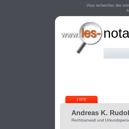
Vous recherchez des entre
A
nota
LISTE
Andreas K. Rudol
Rechtsanwalt und Urkundspers