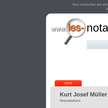
Vous recherchez des entre
A
nota
LISTE
Kurt Josef Müller
Notariatsbüro